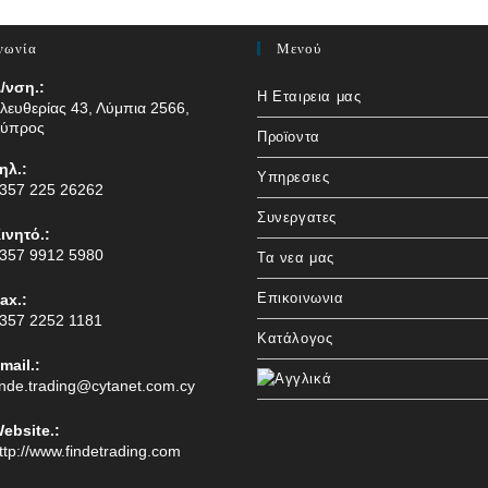
νωνία
Μενού
/νση.:
Η Εταιρεια μας
λευθερίας 43, Λύμπια 2566,
ύπρος
Προϊοντα
ηλ.:
Υπηρεσιες
357 225 26262
Συνεργατες
ινητό.:
357 9912 5980
Τα νεα μας
Επικοινωνια
ax.:
357 2252 1181
Κατάλογος
mail.:
inde.trading@cytanet.com.cy
ebsite.:
ttp://www.findetrading.com