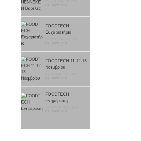
22 ΝΟΕΜΒΡΊΟΥ, 2023
/
0 COMMENTS
FOODTECH
Ευχαριστήριο
15 ΝΟΕΜΒΡΊΟΥ, 2023
/
0 COMMENTS
FOODTECH 11-12-13
Nοεμβρίου
8 ΝΟΕΜΒΡΊΟΥ, 2023
/
0 COMMENTS
FOODTECH
Ενημέρωση
18 ΟΚΤΩΒΡΊΟΥ, 2023
/
0 COMMENTS