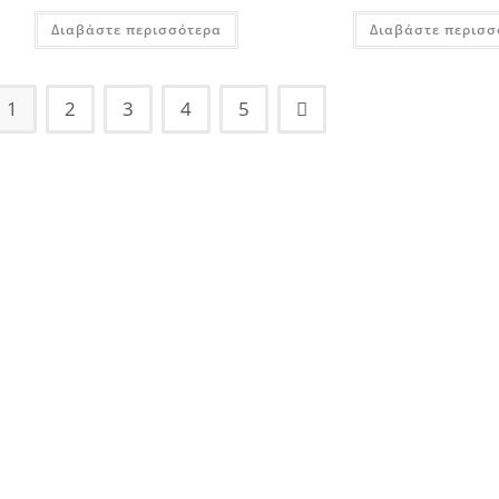
Διαβάστε περισσότερα
Διαβάστε περισσ
1
2
3
4
5