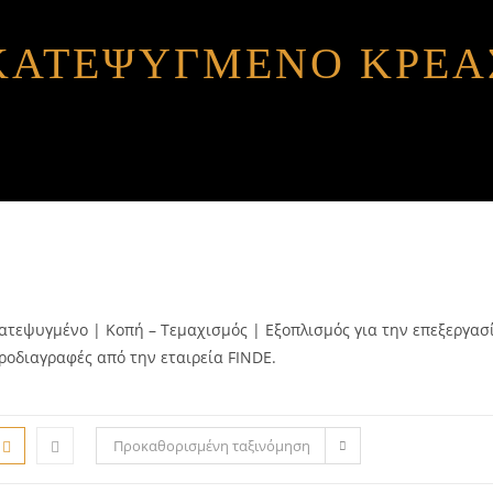
ΚΑΤΕΨΥΓΜΈΝΟ ΚΡΈΑ
ατεψυγμένο | Κοπή – Τεμαχισμός | Εξοπλισμός για την επεξεργασ
ροδιαγραφές από την εταιρεία FINDE.
Προκαθορισμένη ταξινόμηση