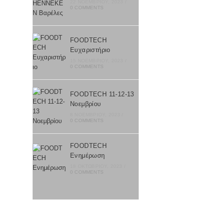
22 ΝΟΕΜΒΡΊΟΥ, 2023
/
0 COMMENTS
FOODTECH
Ευχαριστήριο
15 ΝΟΕΜΒΡΊΟΥ, 2023
/
0 COMMENTS
FOODTECH 11-12-13
Nοεμβρίου
8 ΝΟΕΜΒΡΊΟΥ, 2023
/
0 COMMENTS
FOODTECH
Ενημέρωση
18 ΟΚΤΩΒΡΊΟΥ, 2023
/
0 COMMENTS