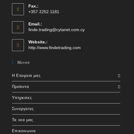
Fax.:
+357 2252 1181
Email.:
finde.trading@cytanet.com.cy
Website.:
http://www.findetrading.com
Μενού
Η Εταιρεια μας
Προϊοντα
Υπηρεσιες
Συνεργατες
Τα νεα μας
Επικοινωνια