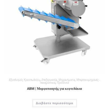
Εξοπλισμός Κρεοπωλείου
,
Επεξεργασία
,
Μηχανήματα
,
Μπιφτεκομηχανές -
παναριστικά
,
Προϊόντα
ABM | Μορφοποιητής για κεφτεδάκια
Διαβάστε περισσότερα