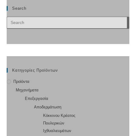
Search
Κατηγορίες Προϊόντων
Προϊόντα
Μηχανήματα
Επεξεργασία
Αποδερμάτωση
Κόκκινου Κρέατος
Πουλερικών
Ιχθυαλιευμάτων