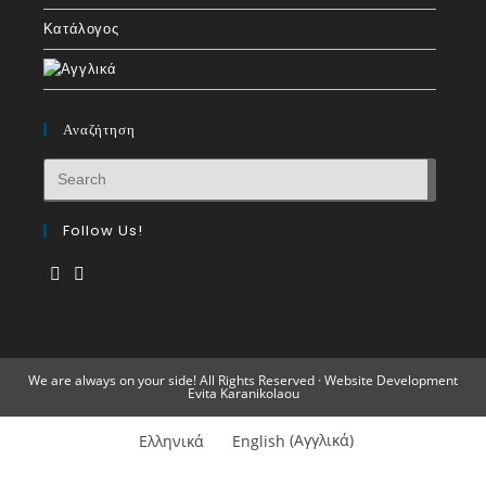
Κατάλογος
Αναζήτηση
Follow Us!
We are always on your side! All Rights Reserved · Website Development
Evita Karanikolaou
Ελληνικά
English
(
Αγγλικά
)