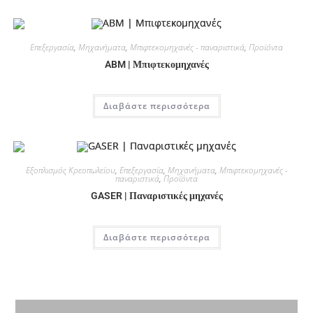
Επεξεργασία
,
Μηχανήματα
,
Μπιφτεκομηχανές - παναριστικά
,
Προϊόντα
ABM | Μπιφτεκομηχανές
Διαβάστε περισσότερα
Εξοπλισμός Κρεοπωλείου
,
Επεξεργασία
,
Μηχανήματα
,
Μπιφτεκομηχανές -
παναριστικά
,
Προϊόντα
GASER | Παναριστικές μηχανές
Διαβάστε περισσότερα