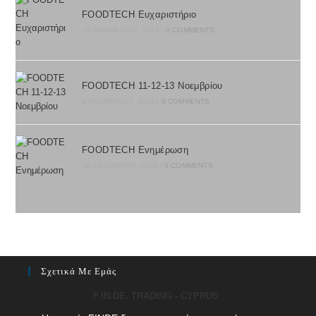
FOODTECH Ευχαριστήριο
15 ΝΟΕΜΒΡΊΟΥ, 2023
/
0 COMMENTS
FOODTECH 11-12-13 Nοεμβρίου
8 ΝΟΕΜΒΡΊΟΥ, 2023
/
0 COMMENTS
FOODTECH Ενημέρωση
18 ΟΚΤΩΒΡΊΟΥ, 2023
/
0 COMMENTS
Σχετικά Με Εμάς
F.IN.DE. TRADING - CYPRUS