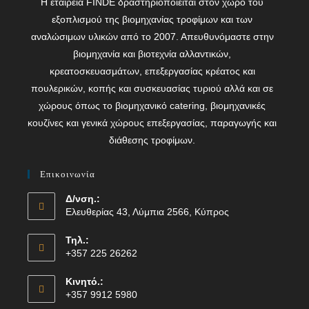
Η εταιρεία FINDE δραστηριοποιείται στον χώρο του
εξοπλισμού της βιομηχανίας τροφίμων και των
αναλώσιμων υλικών από το 2007. Απευθυνόμαστε στην
βιομηχανία και βιοτεχνία αλλαντικών,
κρεατοσκευασμάτων, επεξεργασίας κρέατος και
πουλερικών, κοπής και συσκευασίας τυριού αλλά και σε
χώρους όπως το βιομηχανικό catering, βιομηχανικές
κουζίνες και γενικά χώρους επεξεργασίας, παραγωγής και
διάθεσης τροφίμων.
Επικοινωνία
Δ/νση.:
Ελευθερίας 43, Λύμπια 2566, Κύπρος
Τηλ.:
+357 225 26262
Κινητό.:
+357 9912 5980