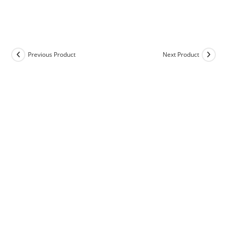
Previous Product
Next Product