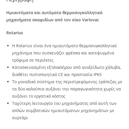
Ημιαυτόματα και αυτόματα θερμοσυγκολλητικά
μηχανήματα σκαφιδίων από τον οίκο
Variovac
Rotarius
Η Rotarius είναι ένα ημιαυτόματο θερμοσυγκολλητικό
μηχάνημα που συσκευάζει φρέσκα και κατεψυγμένα
τρόφιμα σε περιέκτες
Κατασκευασμένη εξ’ολοκλήρου από ανοξείδωτο χάλυβα,
διαθέτει πιστοποιητικό CE και προστασία IP65
Το μοναδικό σύστημα της περιστρεφόμενης τράπεζας με
τα δύο καλούπια αυξάνει την παραγωγικότητα χωρίς να
αυξάνει το εργατικό κόστος
Ταχύτερη λειτουργία του μηχανήματος από αυτή των
απλών συμβατικών ημιαυτόματων μηχανημάτων με
συρτάρι