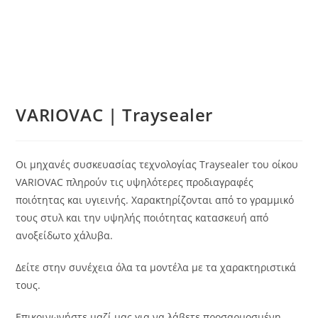
VARIOVAC | Traysealer
Οι μηχανές συσκευασίας τεχνολογίας Traysealer του οίκου
VARIOVAC πληρούν τις υψηλότερες προδιαγραφές
ποιότητας και υγιεινής. Χαρακτηρίζονται από το γραμμικό
τους στυλ και την υψηλής ποιότητας κατασκευή από
ανοξείδωτο χάλυβα.
Δείτε στην συνέχεια όλα τα μοντέλα με τα χαρακτηριστικά
τους.
Επικοινωνήστε μαζί μας για να λάβετε προσαρμοσμένη