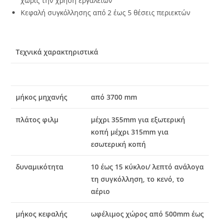
χωρίς την χρήση εργαλείων
Κεφαλή συγκόλλησης από 2 έως 5 θέσεις περιεκτών
Τεχνικά χαρακτηριστικά
μήκος μηχανής
από 3700 mm
πλάτος φιλμ
μέχρι 355mm για εξωτερική
κοπή μέχρι 315mm για
εσωτερική κοπή
δυναμικότητα
10 έως 15 κύκλοι/ λεπτό ανάλογα
τη συγκόλληση, το κενό, το
αέριο
μήκος κεφαλής
ωφέλιμος χώρος από 500mm έως