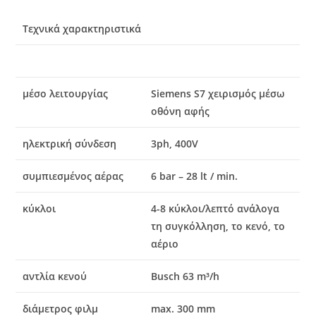
Τεχνικά χαρακτηριστικά
μέσο λειτουργίας
Siemens S7 χειρισμός μέσω
οθόνη αφής
ηλεκτρική σύνδεση
3ph, 400V
συμπιεσμένος αέρας
6 bar – 28 lt / min.
κύκλοι
4-8 κύκλοι/λεπτό ανάλογα
τη συγκόλληση, το κενό, το
αέριο
αντλία κενού
Busch 63 m³/h
διάμετρος φιλμ
max. 300 mm