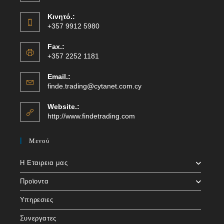
Κινητό.:
+357 9912 5980
Fax.:
+357 2252 1181
Email.:
finde.trading@cytanet.com.cy
Website.:
http://www.findetrading.com
Μενού
Η Εταιρεια μας
Προϊοντα
Υπηρεσιες
Συνεργατες