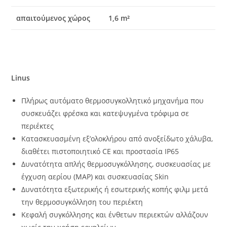
απαιτούμενος χώρος
1,6 m²
Linus
Πλήρως αυτόματο θερμοσυγκολλητικό μηχανήμα που
συσκευάζει φρέσκα και κατεψυγμένα τρόφιμα σε
περιέκτες
Κατασκευασμένη εξ’ολοκλήρου από ανοξείδωτο χάλυβα,
διαθέτει πιστοποιητικό CE και πρoστασία IP65
Δυνατότητα απλής θερμοσυγκόλλησης, συσκευασίας με
έγχυση αερίου (MAP) και συσκευασίας Skin
Δυνατότητα εξωτερικής ή εσωτερικής κοπής φιλμ μετά
την θερμοσυγκόλληση του περιέκτη
Κεφαλή συγκόλλησης και ένθετων περιεκτών αλλάζουν