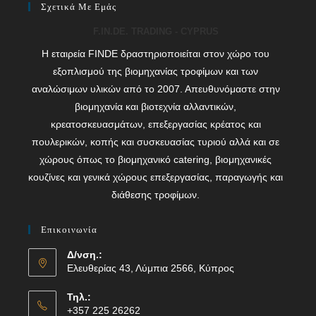
Σχετικά Με Εμάς
F.IN.DE. TRADING - CYPRUS
Η εταιρεία FINDE δραστηριοποιείται στον χώρο του
εξοπλισμού της βιομηχανίας τροφίμων και των
αναλώσιμων υλικών από το 2007. Απευθυνόμαστε στην
βιομηχανία και βιοτεχνία αλλαντικών,
κρεατοσκευασμάτων, επεξεργασίας κρέατος και
πουλερικών, κοπής και συσκευασίας τυριού αλλά και σε
χώρους όπως το βιομηχανικό catering, βιομηχανικές
κουζίνες και γενικά χώρους επεξεργασίας, παραγωγής και
διάθεσης τροφίμων.
Επικοινωνία
Δ/νση.:
Ελευθερίας 43, Λύμπια 2566, Κύπρος
Τηλ.:
+357 225 26262